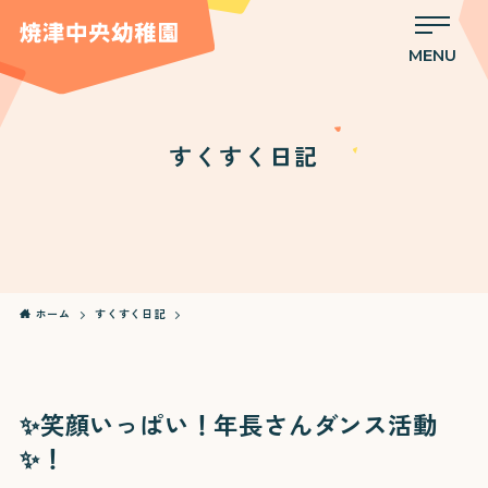
MENU
すくすく日記
ホーム
すくすく日記
✨笑顔いっぱい！年長さんダンス活動
✨！