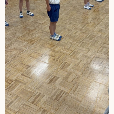
教育理念
園の紹介
写真ギャラリー
入園案内
園庭開放