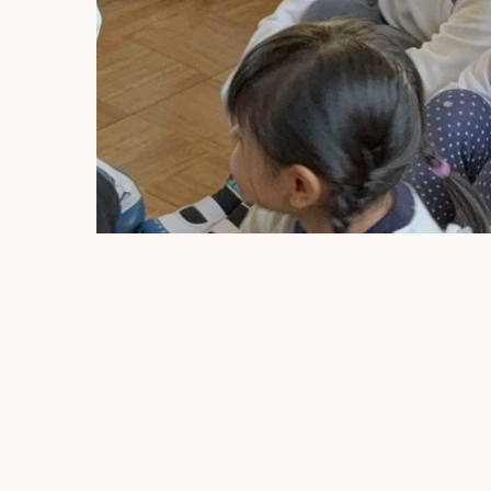
園生活に慣れてきた満三歳児クラス🐣