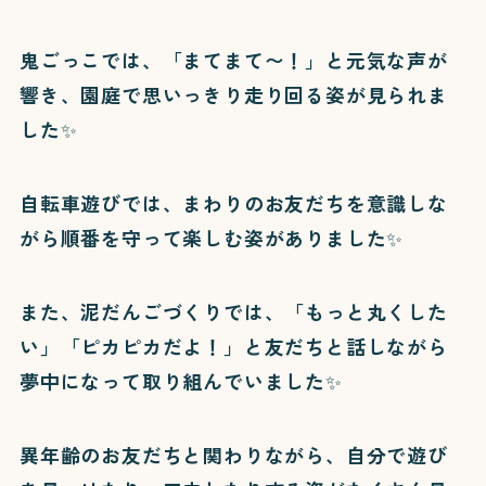
鬼ごっこでは、「まてまて〜！」と元気な声が
響き、園庭で思いっきり走り回る姿が見られま
した✨
自転車遊びでは、まわりのお友だちを意識しな
がら順番を守って楽しむ姿がありました✨
また、泥だんごづくりでは、「もっと丸くした
い」「ピカピカだよ！」と友だちと話しながら
夢中になって取り組んでいました✨
異年齢のお友だちと関わりながら、自分で遊び