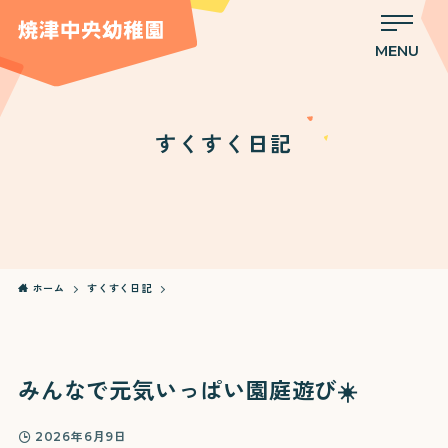
MENU
すくすく日記
ホーム
すくすく日記
みんなで元気いっぱい園庭遊び☀️
2026年6月9日