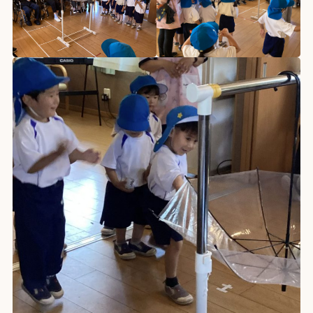
教育理念
園の紹介
写真ギャラリー
入園案内
園庭開放
園の生活
園の特色
鼓笛隊の取り組み
110番直結防犯導入
焼津中央幼稚園連携
採用情報
施設 小規模保育所
LittleWalkers
お問い合わせ
書式ダウンロード