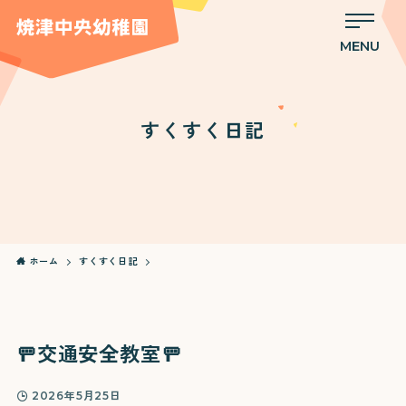
MENU
すくすく日記
ホーム
すくすく日記
🚥交通安全教室🚥
2026年5月25日