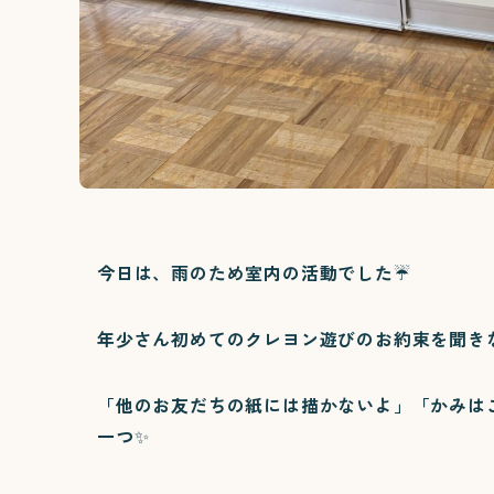
今日は、雨のため室内の活動でした☔️
年少さん初めてのクレヨン遊びのお約束を聞き
「他のお友だちの紙には描かないよ」「かみは
一つ✨