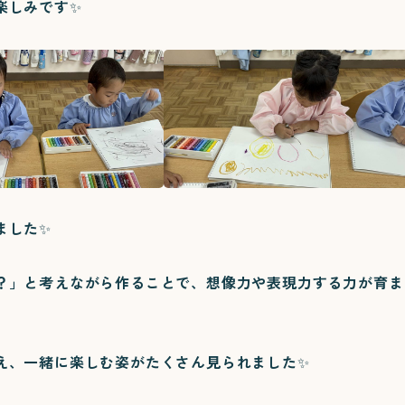
楽しみです✨
ました✨
？」と考えながら作ることで、想像力や表現力する力が育ま
え、一緒に楽しむ姿がたくさん見られました✨