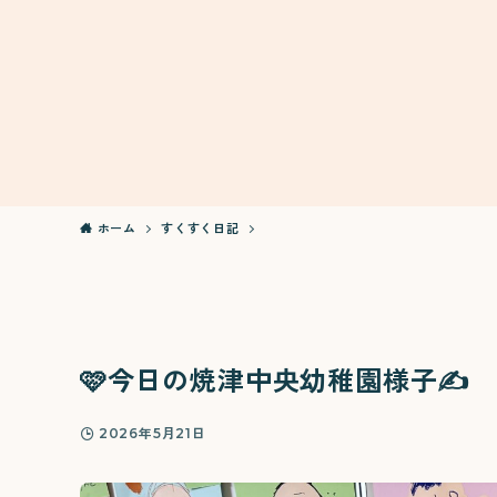
ホーム
すくすく日記
🩷今日の焼津中央幼稚園様子✍️
2026年5月21日