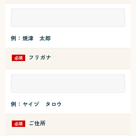
例：焼津 太郎
フリガナ
必須
例：ヤイヅ タロウ
ご住所
必須