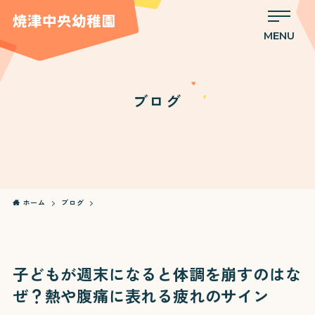
MENU
ブログ
ホーム
ブログ
子どもが週末になると体調を崩すのはな
ぜ？熱や腹痛に表れる疲れのサイン