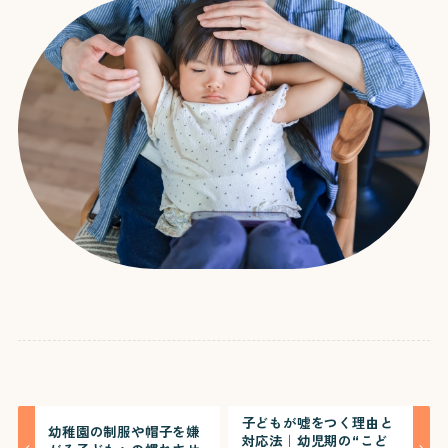
子どもが嘘をつく理由と
幼稚園の制服や帽子を嫌
対応法｜幼児期の“こど