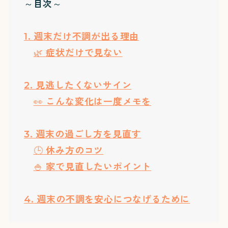
～目次～
1. 週末だけ不調が出る理由
🌿 症状だけで見ない
2. 見逃したくないサイン
👀 こんな変化は一度メモを
3. 週末の過ごし方を見直す
🕒 休み方のコツ
🍚 家で見直したいポイント
4. 週末の不調を安心につなげるために