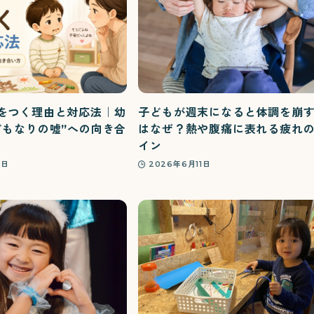
をつく理由と対応法｜幼
子どもが週末になると体調を崩
どもなりの嘘”への向き合
はなぜ？熱や腹痛に表れる疲れ
イン
2日
2026年6月11日