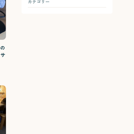
カテゴリー
すの
のサ