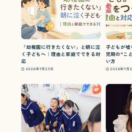
「幼稚園に行きたくない」と朝に泣
子どもが嘘
く子どもへ｜理由と家庭でできる対
児期の“こ
応
い方
2026年7月23日
2026年7月