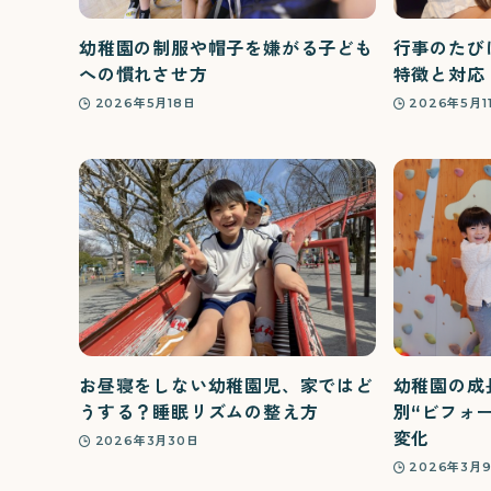
幼稚園の制服や帽子を嫌がる子ども
行事のたび
への慣れさせ方
特徴と対応
2026年5月18日
2026年5月1
お昼寝をしない幼稚園児、家ではど
幼稚園の成
うする？睡眠リズムの整え方
別“ビフォ
変化
2026年3月30日
2026年3月